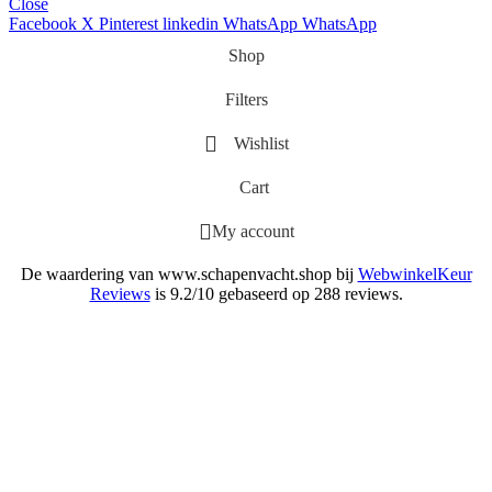
Close
Facebook
X
Pinterest
linkedin
WhatsApp
WhatsApp
Shop
Filters
Wishlist
Cart
My account
De waardering van www.schapenvacht.shop bij
WebwinkelKeur
Reviews
is 9.2/10 gebaseerd op 288 reviews.