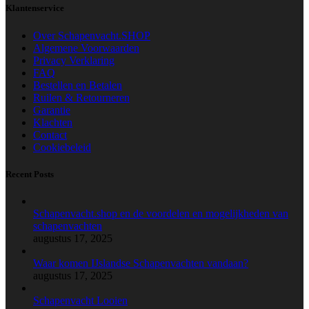
Klantenservice
Over Schapenvacht.SHOP
Algemene Voorwaarden
Privacy Verklaring
FAQ
Bestellen en Betalen
Ruilen & Retourneren
Garantie
Klachten
Contact
Cookiebeleid
Recent Posts
Schapenvacht.shop en de voordelen en mogelijkheden van
schapenvachten
augustus 17, 2025
Waar komen IJslandse Schapenvachten vandaan?
augustus 17, 2025
Schapenvacht Looien