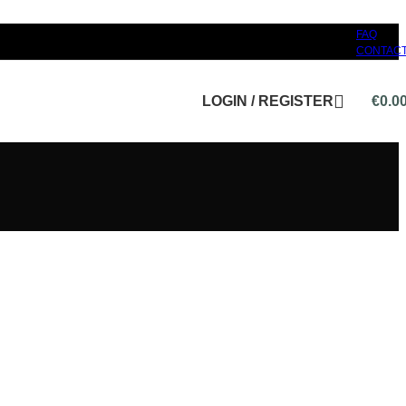
FAQ
CONTAC
LOGIN / REGISTER
€
0.0