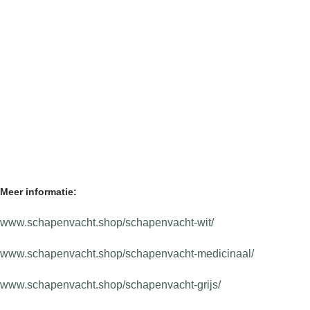
Meer informatie:
www.schapenvacht.shop/schapenvacht-wit/
www.schapenvacht.shop/schapenvacht-medicinaal/
www.schapenvacht.shop/schapenvacht-grijs/