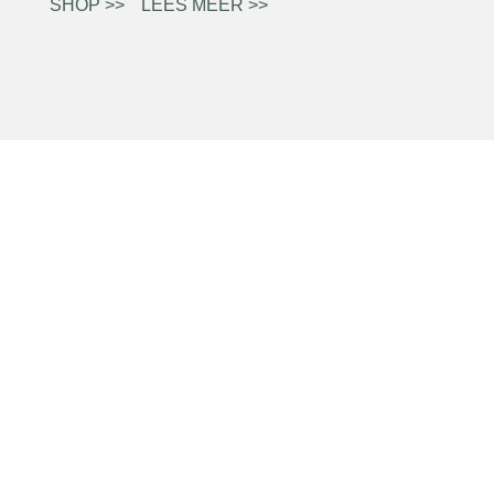
SHOP >>
LEES MEER >>