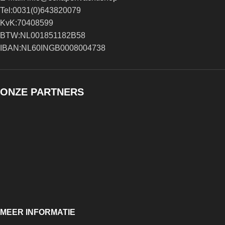
Tel:0031(0)643820079
KvK:70408599
BTW:NL001851182B58
IBAN:NL60INGB0008004738
ONZE PARTNERS
MEER INFORMATIE