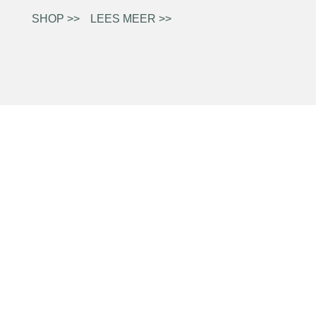
SHOP >>
LEES MEER >>