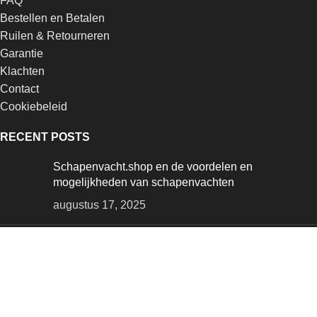
FAQ
Bestellen en Betalen
Ruilen & Retourneren
Garantie
Klachten
Contact
Cookiebeleid
RECENT POSTS
Schapenvacht.shop en de voordelen en
mogelijkheden van schapenvachten
augustus 17, 2025
Waar komen IJslandse Schapenvachten vandaan?
augustus 17, 2025
Schapenvacht Looien