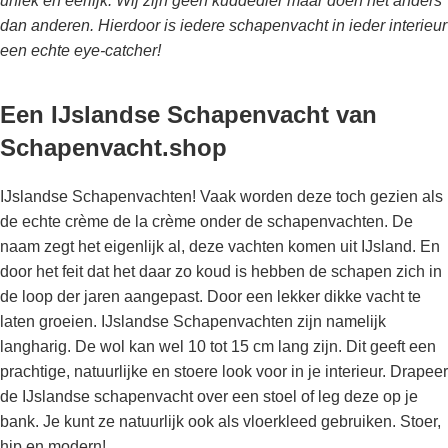
uniek en eerlijk. Wij zijn geen kuddedier maar doen het anders
dan anderen. Hierdoor is iedere schapenvacht in ieder interieur
een echte eye-catcher!
Een IJslandse Schapenvacht van
Schapenvacht.shop
IJslandse Schapenvachten! Vaak worden deze toch gezien als
de echte crème de la crème onder de schapenvachten. De
naam zegt het eigenlijk al, deze vachten komen uit IJsland. En
door het feit dat het daar zo koud is hebben de schapen zich in
de loop der jaren aangepast. Door een lekker dikke vacht te
laten groeien. IJslandse Schapenvachten zijn namelijk
langharig. De wol kan wel 10 tot 15 cm lang zijn. Dit geeft een
prachtige, natuurlijke en stoere look voor in je interieur. Drapeer
de IJslandse schapenvacht over een stoel of leg deze op je
bank. Je kunt ze natuurlijk ook als vloerkleed gebruiken. Stoer,
hip en modern!