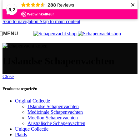
×
288
Reviews
9,2
Skip to navigation
Skip to main content
MENU
IJslandse Schapenvachten
Close
Productcategorieën
Original Collectie
IJslandse Schapenvachten
Medicinale Schapenvachten
Moeflon Schapenvachten
Australische Schapenvachten
Unique Collectie
Plaids