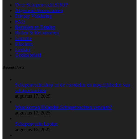
Over Schapenvacht.SHOP
Algemene Voorwaarden
Privacy Verklaring
FAQ
Bestellen en Betalen
Ruilen & Retourneren
Garantie
Klachten
Contact
Cookiebeleid
Recent Posts
Schapenvacht.shop en de voordelen en mogelijkheden van
schapenvachten
augustus 17, 2025
Waar komen IJslandse Schapenvachten vandaan?
augustus 17, 2025
Schapenvacht Looien
augustus 16, 2025