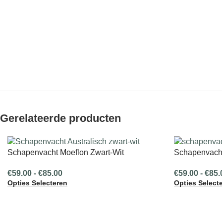
Gerelateerde producten
Schapenvacht Moeflon Zwart-Wit
Schapenvacht
€
59.00
-
€
85.00
€
59.00
-
€
85.
Opties Selecteren
Opties Select