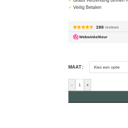
✓
Gratis
Verzending binnen 
✓
Veilig Betalen
MAAT
-
+