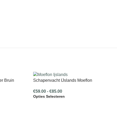
r Bruin
Schapenvacht IJslands Moeflon
€
59.00
-
€
85.00
Opties Selecteren