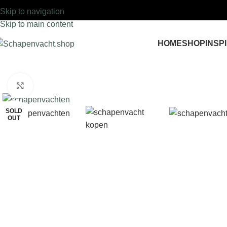
Skip to navigation
Skip to main content
HOME
SHOP
INSP
Click to enlarge
SOLD
OUT