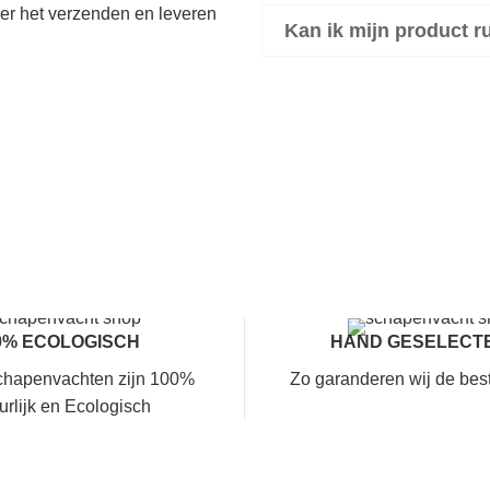
er het verzenden en leveren
Kan ik mijn product ru
0% ECOLOGISCH
HAND GESELECT
chapenvachten zijn 100%
Zo garanderen wij de beste
urlijk en Ecologisch