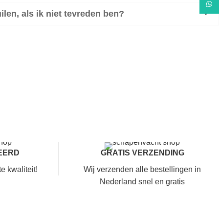
What
ilen, als ik niet tevreden ben?
EERD
GRATIS VERZENDING
 kwaliteit!
Wij verzenden alle bestellingen in
Nederland snel en gratis