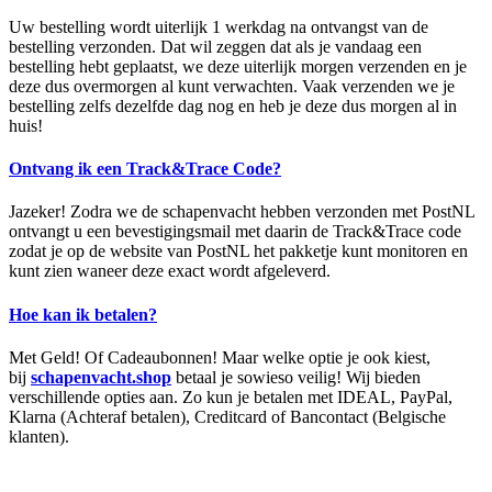
Uw bestelling wordt uiterlijk 1 werkdag na ontvangst van de
bestelling verzonden. Dat wil zeggen dat als je vandaag een
bestelling hebt geplaatst, we deze uiterlijk morgen verzenden en je
deze dus overmorgen al kunt verwachten. Vaak verzenden we je
bestelling zelfs dezelfde dag nog en heb je deze dus morgen al in
huis!
Ontvang ik een Track&Trace Code?
Jazeker! Zodra we de schapenvacht hebben verzonden met PostNL
ontvangt u een bevestigingsmail met daarin de Track&Trace code
zodat je op de website van PostNL het pakketje kunt monitoren en
kunt zien waneer deze exact wordt afgeleverd.
Hoe kan ik betalen?
Met Geld! Of Cadeaubonnen! Maar welke optie je ook kiest,
bij
schapenvacht.shop
betaal je sowieso veilig! Wij bieden
verschillende opties aan. Zo kun je betalen met IDEAL, PayPal,
Klarna (Achteraf betalen), Creditcard of Bancontact (Belgische
klanten).