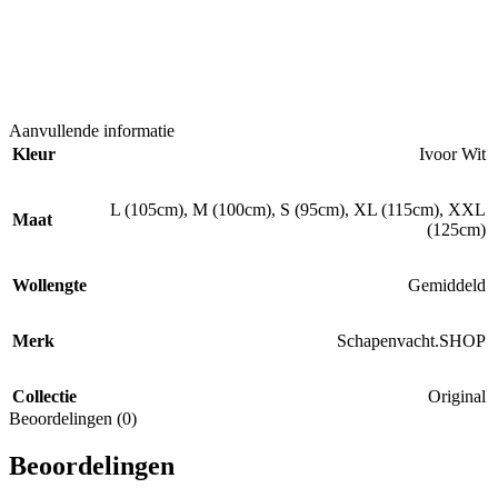
Aanvullende informatie
Kleur
Ivoor Wit
L (105cm)
,
M (100cm)
,
S (95cm)
,
XL (115cm)
,
XXL
Maat
(125cm)
Wollengte
Gemiddeld
Merk
Schapenvacht.SHOP
Collectie
Original
Beoordelingen (0)
Beoordelingen