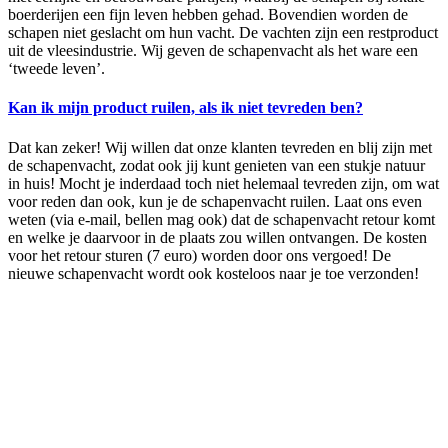
boerderijen een fijn leven hebben gehad. Bovendien worden de
schapen niet geslacht om hun vacht. De vachten zijn een restproduct
uit de vleesindustrie. Wij geven de schapenvacht als het ware een
‘tweede leven’.
Kan ik mijn product ruilen, als ik niet tevreden ben?
Dat kan zeker! Wij willen dat onze klanten tevreden en blij zijn met
de schapenvacht, zodat ook jij kunt genieten van een stukje natuur
in huis! Mocht je inderdaad toch niet helemaal tevreden zijn, om wat
voor reden dan ook, kun je de schapenvacht ruilen. Laat ons even
weten (via e-mail, bellen mag ook) dat de schapenvacht retour komt
en welke je daarvoor in de plaats zou willen ontvangen. De kosten
voor het retour sturen (7 euro) worden door ons vergoed! De
nieuwe schapenvacht wordt ook kosteloos naar je toe verzonden!