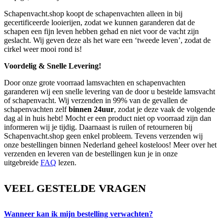
Schapenvacht.shop koopt de schapenvachten alleen in bij
gecertificeerde looierijen, zodat we kunnen garanderen dat de
schapen een fijn leven hebben gehad en niet voor de vacht zijn
geslacht. Wij geven deze als het ware een ‘tweede leven’, zodat de
cirkel weer mooi rond is!
Voordelig & Snelle Levering!
Door onze grote voorraad lamsvachten en schapenvachten
garanderen wij een snelle levering van de door u bestelde lamsvacht
of schapenvacht. Wij verzenden in 99% van de gevallen de
schapenvachten zelf
binnen 24uur
, zodat je deze vaak de volgende
dag al in huis hebt! Mocht er een product niet op voorraad zijn dan
informeren wij je tijdig. Daarnaast is ruilen of retourneren bij
Schapenvacht.shop geen enkel probleem. Tevens verzenden wij
onze bestellingen binnen Nederland geheel kosteloos! Meer over het
verzenden en leveren van de bestellingen kun je in onze
uitgebreide
FAQ
lezen.
VEEL GESTELDE VRAGEN
Wanneer kan ik mijn bestelling verwachten?