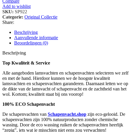
Compare
Add to wishlist
SKU:
SP922
Categorie:
Original Collectie
Share:
Beschrijving
Aanvullende informatie
Beoordelingen (0)
Beschrijving
Top Kwaliteit & Service
Alle aangeboden lamsvachten en schapenvachten selecteren we zelf
en met de hand. Hierdoor kunnen we de hoogste kwaliteit
lamsvachten en schapenvachten garanderen. Daarnaast letten we op
de dikte van de lamsvacht of schapenvacht en de zachtheid van het
wol. Kortom; kwaliteit staat bij ons voorop!
100% ECO Schapenvacht
De schapenvachten van
Schapenvacht.shop
zijn eco-gelooid. De
schapenvachten zijn 100% natuurproducten zonder chemische
wassing. Door de eco wassing ruiken de schapenvachten heerlijk
“zepig”, iets wat je misschien niet eens zou verwachten!