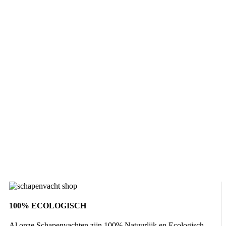
100% ECOLOGISCH
Al onze Schapenvachten zijn 100% Natuurlijk en Ecologisch