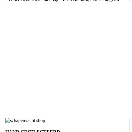
HAND GESELECTEERD