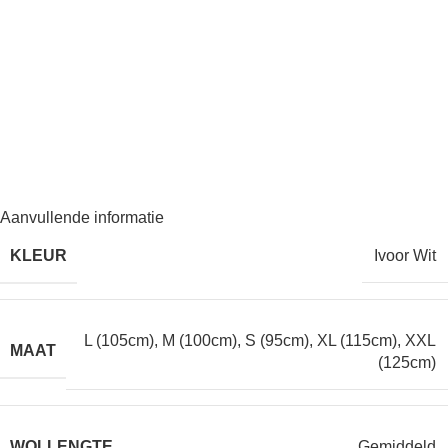
Aanvullende informatie
KLEUR
Ivoor Wit
L (105cm)
,
M (100cm)
,
S (95cm)
,
XL (115cm)
,
XXL
MAAT
(125cm)
WOLLENGTE
Gemiddeld