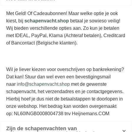
Met Geld! Of Cadeaubonnen! Maar welke optie je ook
kiest, bij
schapenvacht.shop
betaal je sowieso veilig!
Wij bieden verschillende opties aan. Zo kun je betalen
met IDEAL, PayPal, Klarna (Achteraf betalen), Creditcard
of Bancontact (Belgische klanten).
Wil je liever kiezen voor overschrijven op bankrekening?
Dat kan! Stuur dan wel even een bevestigingsmail
naar
info@schapenvacht.shop
met de gewenste
schapenvacht, het verzendadres en je contactgegevens.
Hierbij hoef je dus niet de betaalstappen te doorlopen in
onze webshop. Het bedrag kan worden overgemaakt
op: NL60INGB0008004738 tnv Heijnemans.COM
Zijn de schapenvachten van