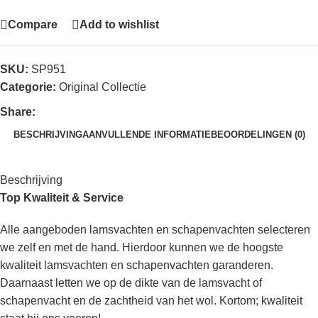
Compare
Add to wishlist
SKU:
SP951
Categorie:
Original Collectie
Share:
BESCHRIJVING
AANVULLENDE INFORMATIE
BEOORDELINGEN (0)
Beschrijving
Top Kwaliteit & Service
Alle aangeboden lamsvachten en schapenvachten selecteren
we zelf en met de hand. Hierdoor kunnen we de hoogste
kwaliteit lamsvachten en schapenvachten garanderen.
Daarnaast letten we op de dikte van de lamsvacht of
schapenvacht en de zachtheid van het wol. Kortom; kwaliteit