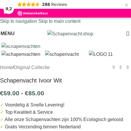
×
288
Reviews
9,2
Skip to navigation
Skip to main content
MENU
Click to enlarge
Home
/
Original Collectie
Schapenvacht Ivoor Wit
€
59.00
-
€
85.00
✓
Voordelig & Snelle Levering!
✓
Top Kwaliteit & Service
✓
Alle onze Schapenvachten zijn 100% Ecologisch gelooid
✓
Gratis
Verzending binnen Nederland