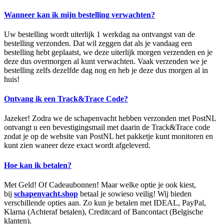
Wanneer kan ik mijn bestelling verwachten?
Uw bestelling wordt uiterlijk 1 werkdag na ontvangst van de
bestelling verzonden. Dat wil zeggen dat als je vandaag een
bestelling hebt geplaatst, we deze uiterlijk morgen verzenden en je
deze dus overmorgen al kunt verwachten. Vaak verzenden we je
bestelling zelfs dezelfde dag nog en heb je deze dus morgen al in
huis!
Ontvang ik een Track&Trace Code?
Jazeker! Zodra we de schapenvacht hebben verzonden met PostNL
ontvangt u een bevestigingsmail met daarin de Track&Trace code
zodat je op de website van PostNL het pakketje kunt monitoren en
kunt zien waneer deze exact wordt afgeleverd.
Hoe kan ik betalen?
Met Geld! Of Cadeaubonnen! Maar welke optie je ook kiest,
bij
schapenvacht.shop
betaal je sowieso veilig! Wij bieden
verschillende opties aan. Zo kun je betalen met IDEAL, PayPal,
Klarna (Achteraf betalen), Creditcard of Bancontact (Belgische
klanten).