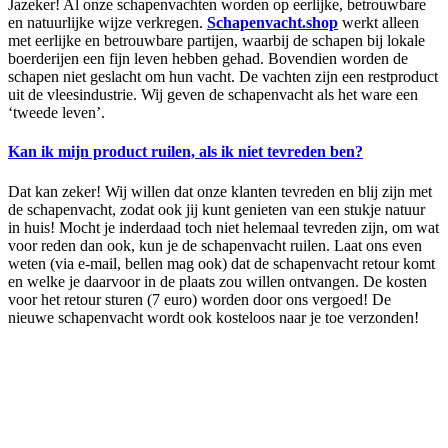
Jazeker! Al onze schapenvachten worden op eerlijke, betrouwbare
en natuurlijke wijze verkregen.
Schapenvacht.shop
werkt alleen
met eerlijke en betrouwbare partijen, waarbij de schapen bij lokale
boerderijen een fijn leven hebben gehad. Bovendien worden de
schapen niet geslacht om hun vacht. De vachten zijn een restproduct
uit de vleesindustrie. Wij geven de schapenvacht als het ware een
‘tweede leven’.
Kan ik mijn product ruilen, als ik niet tevreden ben?
Dat kan zeker! Wij willen dat onze klanten tevreden en blij zijn met
de schapenvacht, zodat ook jij kunt genieten van een stukje natuur
in huis! Mocht je inderdaad toch niet helemaal tevreden zijn, om wat
voor reden dan ook, kun je de schapenvacht ruilen. Laat ons even
weten (via e-mail, bellen mag ook) dat de schapenvacht retour komt
en welke je daarvoor in de plaats zou willen ontvangen. De kosten
voor het retour sturen (7 euro) worden door ons vergoed! De
nieuwe schapenvacht wordt ook kosteloos naar je toe verzonden!