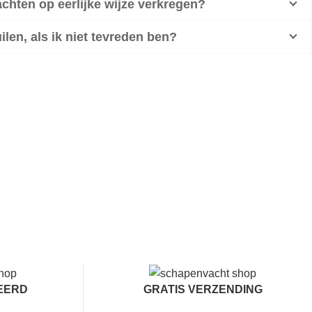
hten op eerlijke wijze verkregen?
ilen, als ik niet tevreden ben?
EERD
GRATIS VERZENDING