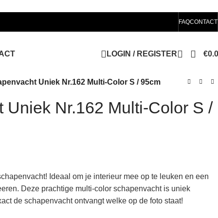
FAQ
CONTACT
ACT
LOGIN / REGISTER
€
0.
penvacht Uniek Nr.162 Multi-Color S / 95cm
Uniek Nr.162 Multi-Color S /
schapenvacht! Ideaal om je interieur mee op te leuken en een
eeren. Deze prachtige multi-color schapenvacht is uniek
xact de schapenvacht ontvangt welke op de foto staat!