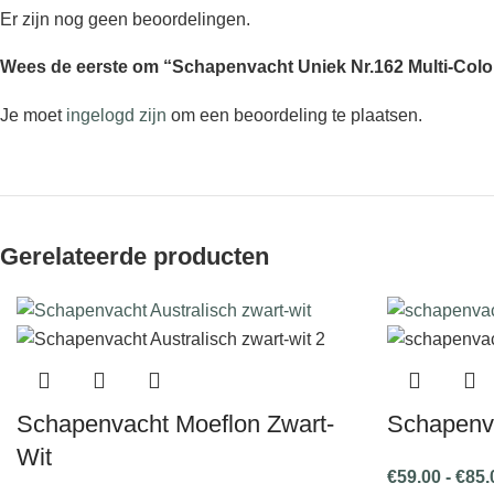
Er zijn nog geen beoordelingen.
Wees de eerste om “Schapenvacht Uniek Nr.162 Multi-Color
Je moet
ingelogd zijn
om een beoordeling te plaatsen.
Gerelateerde producten
Schapenvacht Moeflon Zwart-
Schapenva
Wit
€
59.00
-
€
85.