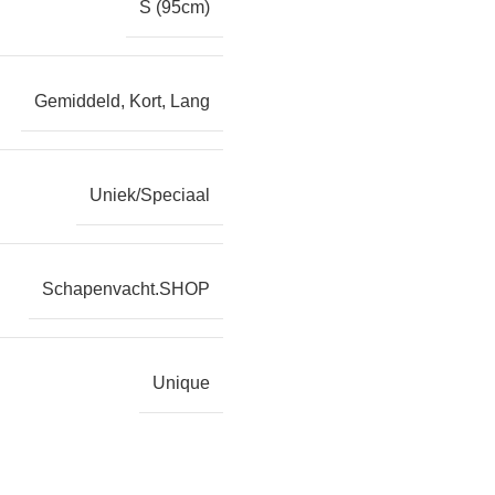
S (95cm)
Gemiddeld
,
Kort
,
Lang
Uniek/Speciaal
Schapenvacht.SHOP
Unique