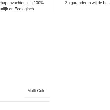
chapenvachten zijn 100%
Zo garanderen wij de beste
urlijk en Ecologisch
Multi-Color