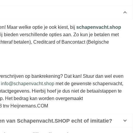
! Maar welke optie je ook kiest, bij
schapenvacht.shop
Wij bieden verschillende opties aan. Zo kun je betalen met
teraf betalen), Creditcard of Bancontact (Belgische
overschrijven op bankrekening? Dat kan! Stuur dan wel even
r
info@schapenvacht.shop
met de gewenste schapenvacht,
tactgegevens. Hierbij hoef je dus niet de betaalstappen te
p. Het bedrag kan worden overgemaakt
 tnv Heijnemans.COM
en van Schapenvacht.SHOP echt of imitatie?