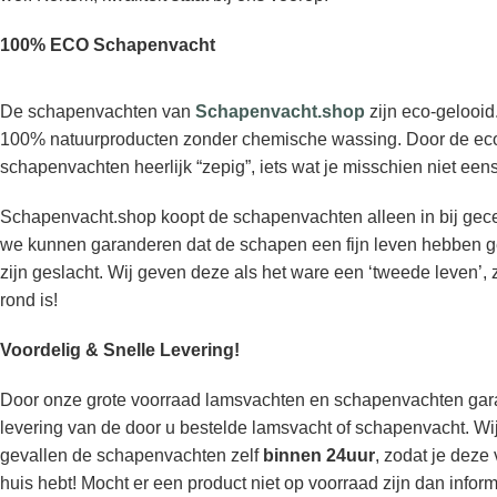
100% ECO Schapenvacht
De schapenvachten van
Schapenvacht.shop
zijn eco-gelooid
100% natuurproducten zonder chemische wassing. Door de eco
schapenvachten heerlijk “zepig”, iets wat je misschien niet ee
Schapenvacht.shop koopt de schapenvachten alleen in bij gecert
we kunnen garanderen dat de schapen een fijn leven hebben ge
zijn geslacht. Wij geven deze als het ware een ‘tweede leven’, 
rond is!
Voordelig & Snelle Levering!
Door onze grote voorraad lamsvachten en schapenvachten gara
levering van de door u bestelde lamsvacht of schapenvacht. W
gevallen de schapenvachten zelf
binnen 24uur
, zodat je deze
huis hebt! Mocht er een product niet op voorraad zijn dan inform