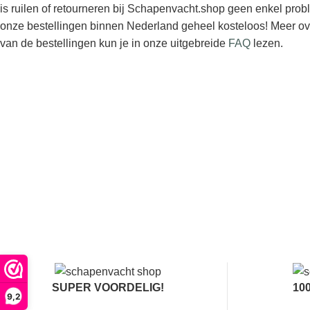
is ruilen of retourneren bij Schapenvacht.shop geen enkel pro
onze bestellingen binnen Nederland geheel kosteloos! Meer ov
van de bestellingen kun je in onze uitgebreide
FAQ
lezen.
SUPER VOORDELIG!
10
9,2