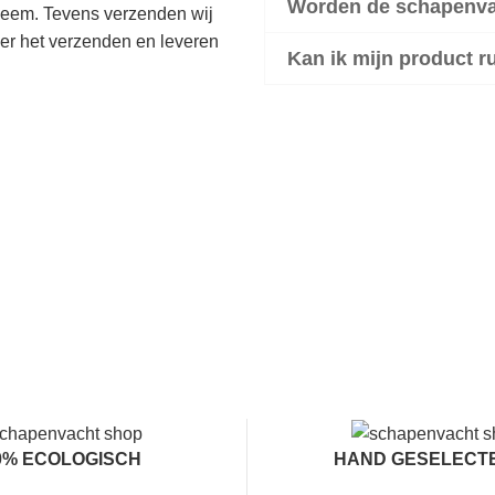
Worden de schapenvac
bleem. Tevens verzenden wij
er het verzenden en leveren
Kan ik mijn product ru
0% ECOLOGISCH
HAND GESELECT