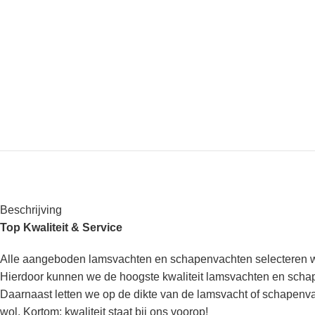
Beschrijving
Top Kwaliteit & Service
Alle aangeboden lamsvachten en schapenvachten selecteren w
Hierdoor kunnen we de hoogste kwaliteit lamsvachten en sch
Daarnaast letten we op de dikte van de lamsvacht of schapenva
wol. Kortom; kwaliteit staat bij ons voorop!