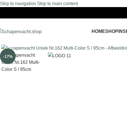
Skip to navigation
Skip to main content
HOME
SHOP
INS
Click to enlarge
-17%