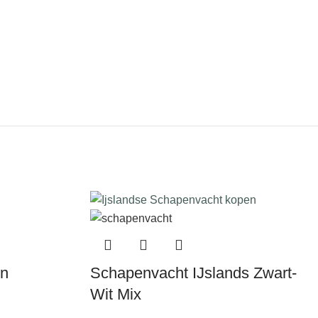
on
Schapenvacht IJslands Zwart-
Wit Mix