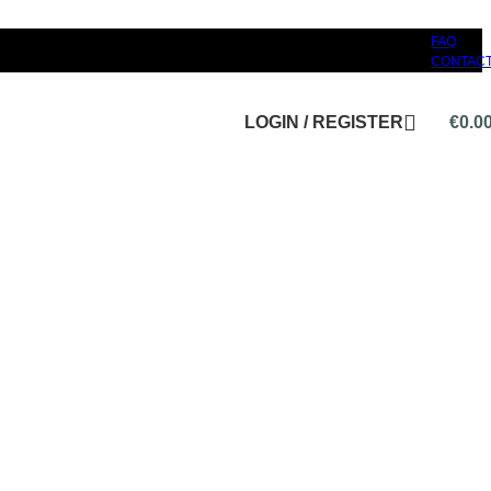
FAQ
CONTAC
LOGIN / REGISTER
€
0.0