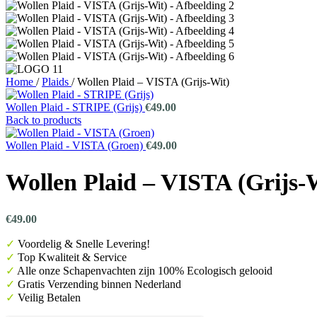
Home
/
Plaids
/
Wollen Plaid – VISTA (Grijs-Wit)
Wollen Plaid - STRIPE (Grijs)
€
49.00
Back to products
Wollen Plaid - VISTA (Groen)
€
49.00
Wollen Plaid – VISTA (Grijs-
€
49.00
✓
Voordelig & Snelle Levering!
✓
Top Kwaliteit & Service
✓
Alle onze Schapenvachten zijn 100% Ecologisch gelooid
✓
Gratis
Verzending binnen Nederland
✓
Veilig Betalen