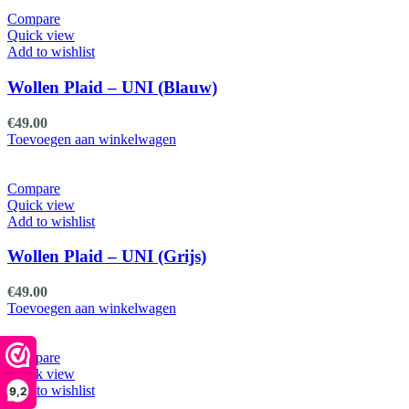
Compare
Quick view
Add to wishlist
Wollen Plaid – UNI (Blauw)
€
49.00
Toevoegen aan winkelwagen
Compare
Quick view
Add to wishlist
Wollen Plaid – UNI (Grijs)
€
49.00
Toevoegen aan winkelwagen
Compare
Quick view
Add to wishlist
9,2