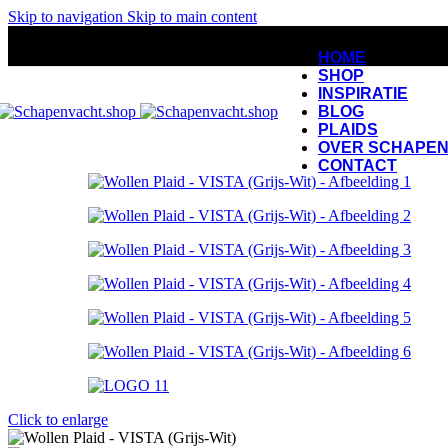
Skip to navigation
Skip to main content
HOME
SHOP
INSPIRATIE
BLOG
PLAIDS
OVER SCHAPEN
CONTACT
Click to enlarge