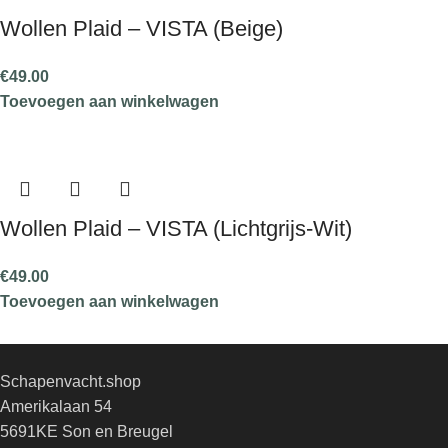
Wollen Plaid – VISTA (Beige)
€
49.00
Toevoegen aan winkelwagen
Wollen Plaid – VISTA (Lichtgrijs-Wit)
€
49.00
Toevoegen aan winkelwagen
Schapenvacht.shop
Amerikalaan 54
5691KE Son en Breugel