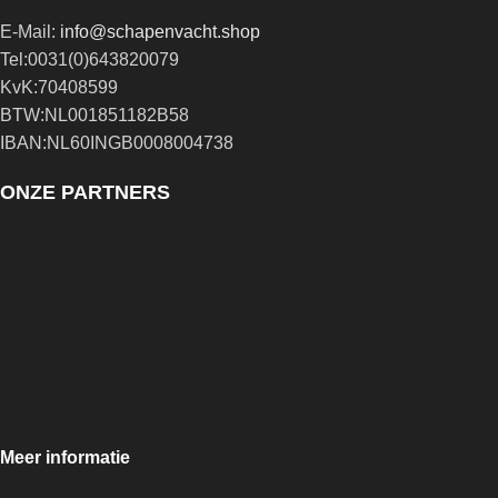
E-Mail:
info@schapenvacht.shop
Tel:0031(0)643820079
KvK:70408599
BTW:NL001851182B58
IBAN:NL60INGB0008004738
ONZE PARTNERS
Meer informatie