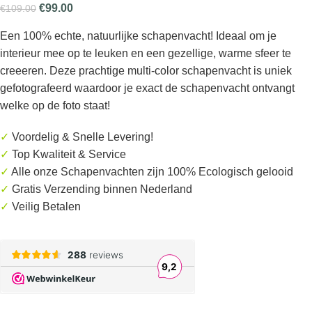
€
99.00
€
109.00
Een 100% echte, natuurlijke schapenvacht! Ideaal om je
interieur mee op te leuken en een gezellige, warme sfeer te
creeeren. Deze prachtige multi-color schapenvacht is uniek
gefotografeerd waardoor je exact de schapenvacht ontvangt
welke op de foto staat!
✓
Voordelig & Snelle Levering!
✓
Top Kwaliteit & Service
✓
Alle onze Schapenvachten zijn 100% Ecologisch gelooid
✓
Gratis
Verzending binnen Nederland
✓
Veilig Betalen