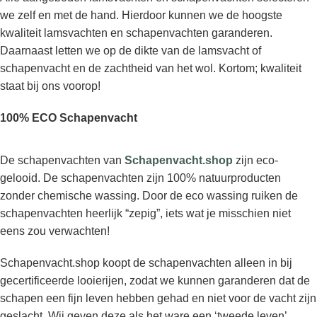
we zelf en met de hand. Hierdoor kunnen we de hoogste
kwaliteit lamsvachten en schapenvachten garanderen.
Daarnaast letten we op de dikte van de lamsvacht of
schapenvacht en de zachtheid van het wol. Kortom; kwaliteit
staat bij ons voorop!
100% ECO Schapenvacht
De schapenvachten van
Schapenvacht.shop
zijn eco-
gelooid. De schapenvachten zijn 100% natuurproducten
zonder chemische wassing. Door de eco wassing ruiken de
schapenvachten heerlijk “zepig”, iets wat je misschien niet
eens zou verwachten!
Schapenvacht.shop koopt de schapenvachten alleen in bij
gecertificeerde looierijen, zodat we kunnen garanderen dat de
schapen een fijn leven hebben gehad en niet voor de vacht zijn
geslacht. Wij geven deze als het ware een ‘tweede leven’,