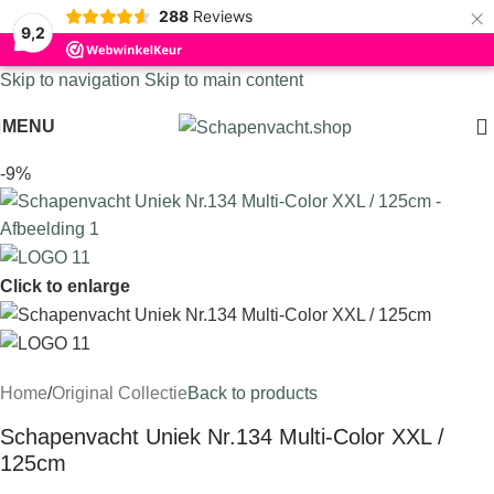
×
288
Reviews
9,2
Skip to navigation
Skip to main content
MENU
-9%
Click to enlarge
Home
/
Original Collectie
Back to products
Schapenvacht Uniek Nr.134 Multi-Color XXL /
125cm