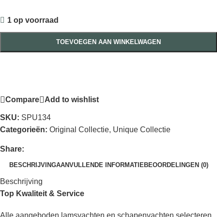
1 op voorraad
TOEVOEGEN AAN WINKELWAGEN
Compare
Add to wishlist
SKU:
SPU134
Categorieën:
Original Collectie
,
Unique Collectie
Share:
BESCHRIJVING
AANVULLENDE INFORMATIE
BEOORDELINGEN (0)
Beschrijving
Top Kwaliteit & Service
Alle aangeboden lamsvachten en schapenvachten selecteren