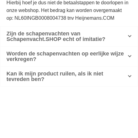
Hierbij hoef je dus niet de betaalstappen te doorlopen in
onze webshop. Het bedrag kan worden overgemaakt
op: NL60INGB0008004738 tnv Heijnemans.COM
Zijn de schapenvachten van
Schapenvacht.SHOP echt of imitatie?
Worden de schapenvachten op eerlijke wijze
verkregen?
Kan ik mijn product ruilen, als ik niet
tevreden ben?