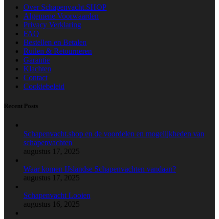
Over Schapenvacht.SHOP
Algemene Voorwaarden
Privacy Verklaring
FAQ
Bestellen en Betalen
Ruilen & Retourneren
Garantie
Klachten
Contact
Cookiebeleid
Recent Posts
Schapenvacht.shop en de voordelen en mogelijkheden van
schapenvachten
augustus 17, 2025
Waar komen IJslandse Schapenvachten vandaan?
augustus 17, 2025
Schapenvacht Looien
augustus 16, 2025