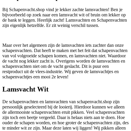
Bij Schapenvacht.shop vind je lekker zachte lamsvachten! Ben je
bijvoorbeeld op zoek naar een lamsvacht wit of bruin om lekker op
de bank te leggen. Heerlijk zacht! Lamsvachten en Schapenvachten
zijn eigenlijk hetzelfde. Er zit weinig verschil tussen.
Maar over het algemeen zijn de lamsvachten iets zachter dan onze
schapenvachten. Dat heeft te maken met het feit dat schapenvachten
van vol volgroeide schapen komen, en lamsvachten niet. Waardoor
de vacht nog lekker zacht is. Overigens worden de lamsvachten en
schapenvachten niet om de vacht geslacht. Dit is puur een
restproduct uit de vlees-industrie. Wij geven de lamsvachtjes en
schapenvachtjes een mooi 2e leven!
Lamsvacht Wit
De schapenvachten en lamsvachten van schapenvacht.shop zijn
persoonlijk geselecteerd bij de looierij. Hierdoor kunnen we alleen
de allermooiste schapenvachten eruit pikken. Veel schapenvachten
zijn toch een beetje vergeeld. Daar is helaas niets aan te doen. Hoe
ouder de schapen worden, en hoe groter de schapenvachten zijn, des
te minder wit ze zijn. Maar deze laten wij liggen! Wij pikken alleen