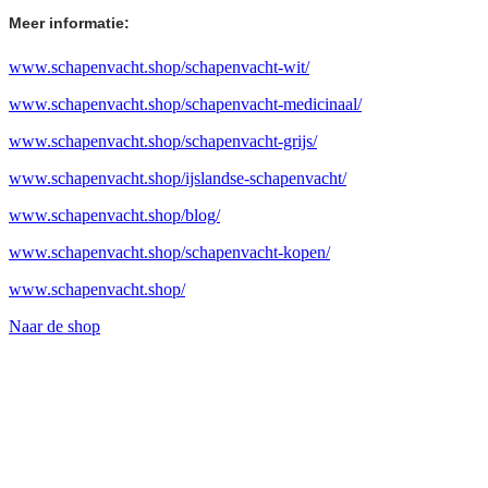
Meer informatie:
www.schapenvacht.shop/schapenvacht-wit/
www.schapenvacht.shop/schapenvacht-medicinaal/
www.schapenvacht.shop/schapenvacht-grijs/
www.schapenvacht.shop/ijslandse-schapenvacht/
www.schapenvacht.shop/blog/
www.schapenvacht.shop/schapenvacht-kopen/
www.schapenvacht.shop/
Naar de shop